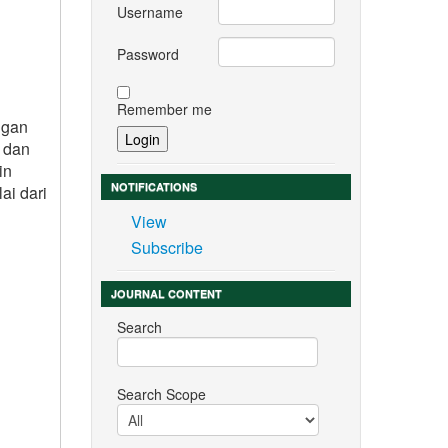
Username
Password
Remember me
ngan
 dan
in
NOTIFICATIONS
ai dari
View
Subscribe
JOURNAL CONTENT
Search
Search Scope