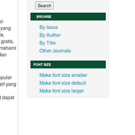
BROWSE
l-
By Issue
 yang
a.
By Author
gratis,
By Title
memahami
Other Journals
dan
FONT SIZE
Make font size smaller
opuler
Make font size default
sif yang
Make font size larger
t dapat