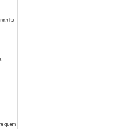
nan itu
a
ara quem