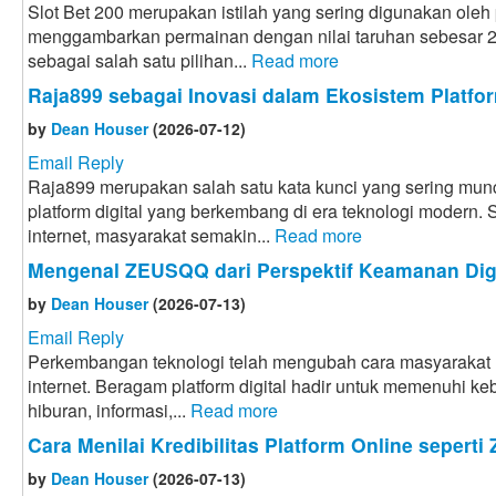
Slot Bet 200 merupakan istilah yang sering digunakan oleh 
menggambarkan permainan dengan nilai taruhan sebesar 20
sebagai salah satu pilihan...
Read more
Raja899 sebagai Inovasi dalam Ekosistem Platfor
by
Dean Houser
(2026-07-12)
Email Reply
Raja899 merupakan salah satu kata kunci yang sering m
platform digital yang berkembang di era teknologi modern
internet, masyarakat semakin...
Read more
Mengenal ZEUSQQ dari Perspektif Keamanan Digi
by
Dean Houser
(2026-07-13)
Email Reply
Perkembangan teknologi telah mengubah cara masyarakat 
internet. Beragam platform digital hadir untuk memenuhi k
hiburan, informasi,...
Read more
Cara Menilai Kredibilitas Platform Online sepert
by
Dean Houser
(2026-07-13)