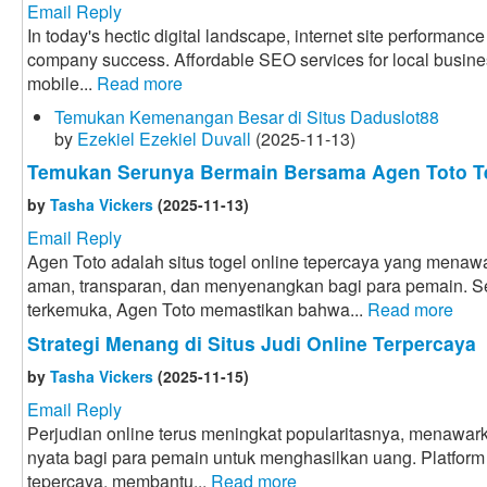
Email Reply
In today's hectic digital landscape, internet site performance
company success. Affordable SEO services for local business
mobile...
Read more
Temukan Kemenangan Besar di Situs Daduslot88
by
Ezekiel Ezekiel Duvall
(2025-11-13)
Temukan Serunya Bermain Bersama Agen Toto T
by
Tasha Vickers
(2025-11-13)
Email Reply
Agen Toto adalah situs togel online tepercaya yang mena
aman, transparan, dan menyenangkan bagi para pemain. Se
terkemuka, Agen Toto memastikan bahwa...
Read more
Strategi Menang di Situs Judi Online Terpercaya
by
Tasha Vickers
(2025-11-15)
Email Reply
Perjudian online terus meningkat popularitasnya, menawa
nyata bagi para pemain untuk menghasilkan uang. Platform se
tepercaya, membantu...
Read more