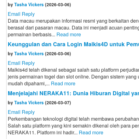
by
Tasha Vickers
(2026-03-06)
Email Reply
Data macau merupakan informasi resmi yang berkaitan de
berasal dari pasaran macau. Data ini menjadi acuan pentin
permainan berbasis...
Read more
Keunggulan dan Cara Login Malkis4D untuk Pem
by
Tasha Vickers
(2026-03-06)
Email Reply
Malkis4d telah dikenal sebagai salah satu platform perjud
jenis permainan togel dan slot online. Dengan sistem yang 
mudah dipahami,...
Read more
Menjelajahi NERAKA11: Dunia Hiburan Digital ya
by
Tasha Vickers
(2026-03-07)
Email Reply
Perkembangan teknologi digital telah membawa perubahan 
Salah satu platform yang kini semakin dikenal oleh para p
NERAKA11. Platform ini hadir...
Read more