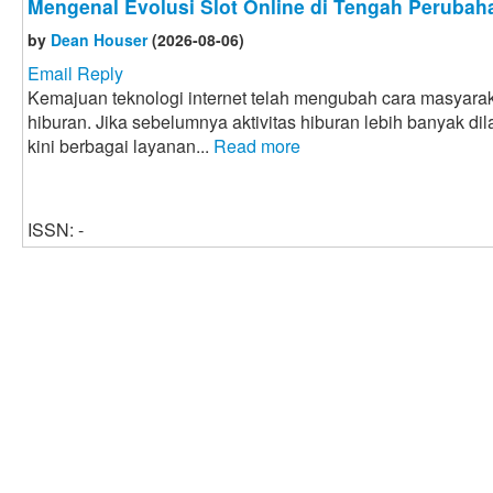
Mengenal Evolusi Slot Online di Tengah Perubaha
by
Dean Houser
(2026-08-06)
Email Reply
Kemajuan teknologi internet telah mengubah cara masyara
hiburan. Jika sebelumnya aktivitas hiburan lebih banyak di
kini berbagai layanan...
Read more
ISSN: -