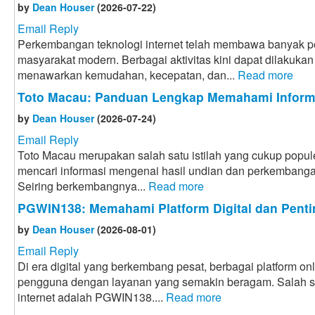
by
Dean Houser
(2026-07-22)
Email Reply
Perkembangan teknologi internet telah membawa banyak 
masyarakat modern. Berbagai aktivitas kini dapat dilakukan 
menawarkan kemudahan, kecepatan, dan...
Read more
Toto Macau: Panduan Lengkap Memahami Informa
by
Dean Houser
(2026-07-24)
Email Reply
Toto Macau merupakan salah satu istilah yang cukup popul
mencari informasi mengenai hasil undian dan perkembanga
Seiring berkembangnya...
Read more
PGWIN138: Memahami Platform Digital dan Pen
by
Dean Houser
(2026-08-01)
Email Reply
Di era digital yang berkembang pesat, berbagai platform o
pengguna dengan layanan yang semakin beragam. Salah sa
internet adalah PGWIN138....
Read more