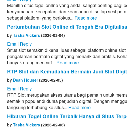
Memilih situs togel online yang andal sangat penting bagi
kenyamanan, kecepatan, dan keamanan di setiap sesi perm
sebagai platform yang berfokus...
Read more
Pertumbuhan Slot Online di Tengah Era Digitalisa
by
Tasha Vickers
(2026-02-04)
Email Reply
Situs slot semakin dikenal luas sebagai platform online s
pengalaman bermain digital yang menarik dan praktis. Ke
banyak orang mencari...
Read more
RTP Slot dan Kemudahan Bermain Judi Slot Digit
by
Dean Houser
(2026-02-05)
Email Reply
RTP Slot merupakan akses utama bagi pemain untuk memasu
semakin populer di dunia perjudian digital. Dengan mengg
langsung terhubung ke situs...
Read more
Hiburan Togel Online Terbaik Hanya di Situs Ter
by
Tasha Vickers
(2026-02-06)