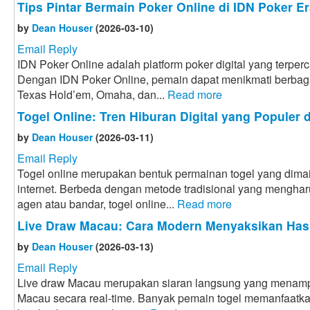
Tips Pintar Bermain Poker Online di IDN Poker E
by
Dean Houser
(2026-03-10)
Email Reply
IDN Poker Online adalah platform poker digital yang terper
Dengan IDN Poker Online, pemain dapat menikmati berbagai
Texas Hold’em, Omaha, dan...
Read more
Togel Online: Tren Hiburan Digital yang Populer 
by
Dean Houser
(2026-03-11)
Email Reply
Togel online merupakan bentuk permainan togel yang dimai
internet. Berbeda dengan metode tradisional yang mengha
agen atau bandar, togel online...
Read more
Live Draw Macau: Cara Modern Menyaksikan Hasi
by
Dean Houser
(2026-03-13)
Email Reply
Live draw Macau merupakan siaran langsung yang menampil
Macau secara real-time. Banyak pemain togel memanfaatkan