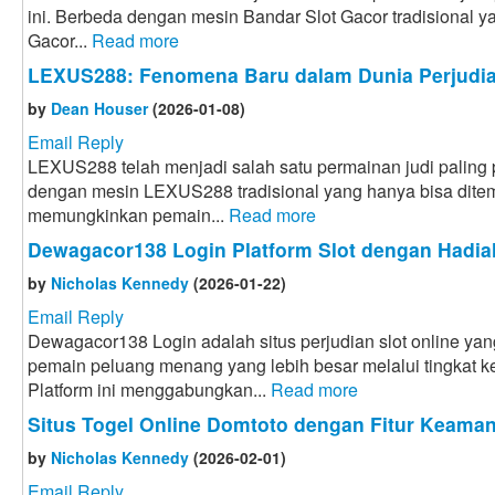
ini. Berbeda dengan mesin Bandar Slot Gacor tradisional yan
Gacor...
Read more
LEXUS288: Fenomena Baru dalam Dunia Perjudi
by
Dean Houser
(2026-01-08)
Email Reply
LEXUS288 telah menjadi salah satu permainan judi paling po
dengan mesin LEXUS288 tradisional yang hanya bisa ditem
memungkinkan pemain...
Read more
Dewagacor138 Login Platform Slot dengan Hadiah
by
Nicholas Kennedy
(2026-01-22)
Email Reply
Dewagacor138 Login adalah situs perjudian slot online ya
pemain peluang menang yang lebih besar melalui tingkat k
Platform ini menggabungkan...
Read more
Situs Togel Online Domtoto dengan Fitur Keama
by
Nicholas Kennedy
(2026-02-01)
Email Reply