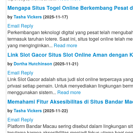
Mengapa Situs Togel Online Berkembang Pesat d
by
Tasha Vickers
(2025-11-17)
Email Reply
Perkembangan teknologi digital yang pesat telah mengubah b
termasuk taruhan lotere. Saat ini, situs togel online telah 
yang menginginkan...
Read more
Link Slot Gacor Situs Slot Online Aman dengan
by
Dortha Hutchinson
(2025-11-21)
Email Reply
Link Slot Gacor adalah situs judi slot online terpercaya
privasi setiap pemain. Untuk menyediakan lingkungan berma
menggunakan sistem...
Read more
Memahami Fitur Aksesibilitas di Situs Bandar M
by
Tasha Vickers
(2025-11-22)
Email Reply
Platform Bandar Macau sering disebut dalam lingkungan situ
terutama karena aksesibilitas menjadi fokus utama bagi pe