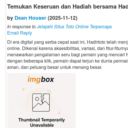
Temukan Keseruan dan Hadiah bersama Had
by
Dean Houser
(2025-11-12)
In response to
Jelajahi Situs Toto Online Terpercaya
Email Reply
Di era digital yang serba cepat saat ini, Hadirtoto telah m
online. Dikenal karena aksesibilitas, variasi, dan fitur-fit
menawarkan pengalaman seru bagi pemain yang mencari h
dengan beberapa klik, pemain dapat terjun ke dunia perm
aman, dan peluang besar untuk menang besar.