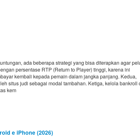
ntungan, ada beberapa strategi yang bisa diterapkan agar pe
dengan persentase RTP (Return to Player) tinggi, karena ini
bayar kembali kepada pemain dalam jangka panjang. Kedua,
eh situs judi sebagai modal tambahan. Ketiga, kelola bankroll
atas kem
roid e iPhone (2026)