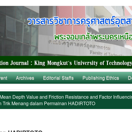
rent
Archives
Editorial Staffs
Publishing Ethics
D
Mean Depth Value and Friction Resistance and Factor Influenci
an Trik Menang dalam Permainan HADIRTOTO