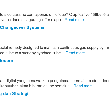
 slots do cassino com apenas um clique? O aplicativo 456bet é a
, velocidade e segurança. Ter o app...
Read more
s Changeover Systems
ial remedy designed to maintain continuous gas supply by ins
al tube to a standby cyndrical tube....
Read more
 Modern
iburan digital yang menawarkan pengalaman bermain modern de
i, kebutuhan akan hiburan online semakin...
Read more
g dan Strategi