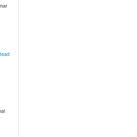
emar
Read
nal
e