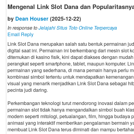
Mengenal Link Slot Dana dan Popularitasnya
by
Dean Houser
(2025-12-22)
In response to
Jelajahi Situs Toto Online Terpercaya
Email Reply
Link Slot Dana merupakan salah satu bentuk permainan judi
digital saat ini. Permainan ini berkembang dari mesin slot
ditemukan di kasino fisik, kini dapat diakses dengan muda
perangkat seperti smartphone, tablet, maupun komputer. 
permainan yang sederhana, di mana pemain hanya perlu 
kombinasi simbol tertentu untuk mendapatkan kemenanga
visual yang menarik menjadikan Link Slot Dana sebagai hib
pecinta judi daring.
Perkembangan teknologi turut mendorong inovasi dalam per
permainan slot tidak hanya mengandalkan simbol buah klas
modern seperti mitologi, petualangan, film, hingga budaya po
animasi yang interaktif memberikan pengalaman bermain yang
membuat Link Slot Dana terus diminati dan mampu bertahan