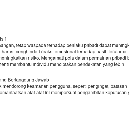
sif
angan, tetap waspada terhadap perilaku pribadi dapat mening
arus menghindari reaksi emosional terhadap hasil, terutama
 meningkatkan risiko. Mengamati pola dalam permainan pribadi
henti membantu individu menciptakan pendekatan yang lebih
yang Bertanggung Jawab
tuk mendorong keamanan pengguna, seperti pengingat, batasan
emanfaatkan alat-alat ini memperkuat pengambilan keputusan