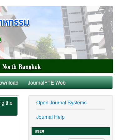
ownload
JournalFTE Web
Open Journal Systems
ng the
Journal Help
USER