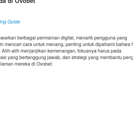
da di Ovobet
ing Guide
nawarkan berbagai permainan digital, menarik pengguna yang
in mencari cara untuk menang, penting untuk dipahami bahwa h
 Alih-alih menjanjikan kemenangan, fokusnya harus pada
ipasi yang bertanggung jawab, dan strategi yang membantu pe
laman mereka di Ovobet.