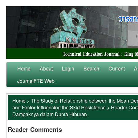
Home
About
Login
Search
Current
A
JournalFTE Web
Home
>
The Study of Relationship between the Mean Dep
and Factor Influencing the Skid Resistance
>
Reader Co
Dampaknya dalam Dunia Hiburan
Reader Comments