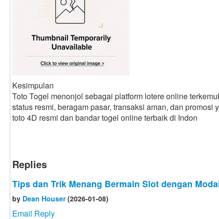
Kesimpulan
Toto Togel menonjol sebagai platform lotere online terke
status resmi, beragam pasar, transaksi aman, dan promosi
toto 4D resmi dan bandar togel online terbaik di Indon
Replies
Tips dan Trik Menang Bermain Slot dengan Modal
by
Dean Houser
(2026-01-08)
Email Reply