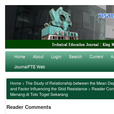
Home
About
Login
Search
Current
A
JournalFTE Web
Home
>
The Study of Relationship between the Mean Dep
and Factor Influencing the Skid Resistance
>
Reader Co
Menang di Toto Togel Sekarang
Reader Comments