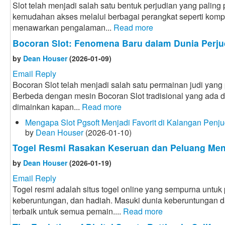
Slot telah menjadi salah satu bentuk perjudian yang paling p
kemudahan akses melalui berbagai perangkat seperti komp
menawarkan pengalaman...
Read more
Bocoran Slot: Fenomena Baru dalam Dunia Perju
by
Dean Houser
(2026-01-09)
Email Reply
Bocoran Slot telah menjadi salah satu permainan judi yang pa
Berbeda dengan mesin Bocoran Slot tradisional yang ada di 
dimainkan kapan...
Read more
Mengapa Slot Pgsoft Menjadi Favorit di Kalangan Penju
by
Dean Houser
(2026-01-10)
Togel Resmi Rasakan Keseruan dan Peluang Me
by
Dean Houser
(2026-01-19)
Email Reply
Togel resmi adalah situs togel online yang sempurna untu
keberuntungan, dan hadiah. Masuki dunia keberuntungan da
terbaik untuk semua pemain....
Read more