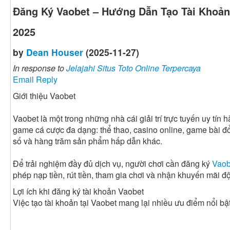
Đăng Ký Vaobet – Hướng Dẫn Tạo Tài Khoả
2025
by
Dean Houser
(2025-11-27)
In response to
Jelajahi Situs Toto Online Terpercaya
Email Reply
Giới thiệu Vaobet
Vaobet là một trong những nhà cái giải trí trực tuyến uy tín 
game cá cược đa dạng: thể thao, casino online, game bài đổ
số và hàng trăm sản phẩm hấp dẫn khác.
Để trải nghiệm đầy đủ dịch vụ, người chơi cần đăng ký
Vaob
phép nạp tiền, rút tiền, tham gia chơi và nhận khuyến mãi đ
Lợi ích khi đăng ký tài khoản Vaobet
Việc tạo tài khoản tại Vaobet mang lại nhiều ưu điểm nổi bật