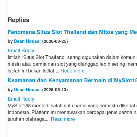
Replies
Fenomena Situs Slot Thailand dan Mitos yang Me
by
Dean Houser
(2026-03-25)
Email Reply
Istilah “Situs Slot Thailand” sering digunakan dalam kom
mesin atau permainan slot yang dianggap lebih sering m
istilah ini bukan istilah...
Read more
Keamanan dan Kenyamanan Bermain di MySlot1
by
Dean Houser
(2026-05-13)
Email Reply
MySlot188 menjadi salah satu nama yang semakin dikenal di
Indonesia. Platform ini menawarkan berbagai jenis permainan
taruhan olahraga,...
Read more