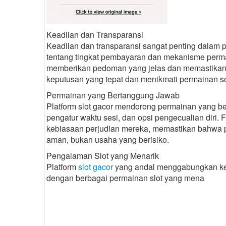
Keadilan dan Transparansi
Keadilan dan transparansi sangat penting dalam pe
tentang tingkat pembayaran dan mekanisme per
memberikan pedoman yang jelas dan memastikan 
keputusan yang tepat dan menikmati permainan s
Permainan yang Bertanggung Jawab
Platform slot gacor mendorong permainan yang be
pengatur waktu sesi, dan opsi pengecualian diri. 
kebiasaan perjudian mereka, memastikan bahwa p
aman, bukan usaha yang berisiko.
Pengalaman Slot yang Menarik
Platform
slot gacor
yang andal menggabungkan kead
dengan berbagai permainan slot yang mena