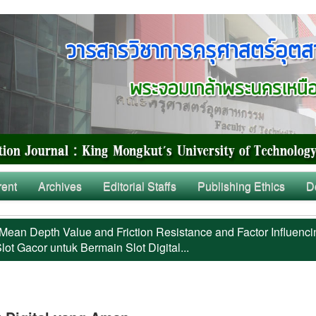
rent
Archives
Editorial Staffs
Publishing Ethics
D
Mean Depth Value and Friction Resistance and Factor Influenci
lot Gacor untuk Bermain Slot Digital...