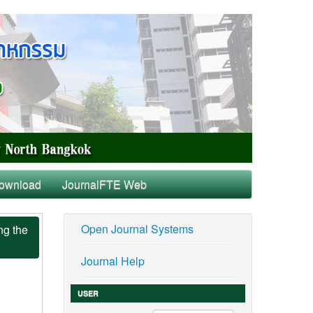
ownload
JournalFTE Web
Open Journal Systems
ng the
Journal Help
USER