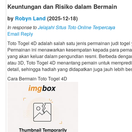
Keuntungan dan Risiko dalam Bermain
by
Robyn Land
(2025-12-18)
In response to
Jelajahi Situs Toto Online Terpercaya
Email Reply
Toto Togel 4D adalah salah satu jenis permainan judi togel
Permainan ini menawarkan kesempatan kepada para pemai
yang akan keluar dalam pengundian resmi. Berbeda dengan t
atau 3D, Toto Togel 4D menantang pemain untuk memprediks
detail, sehingga hadiah yang didapatkan juga jauh lebih bes
Cara Bermain Toto Togel 4D