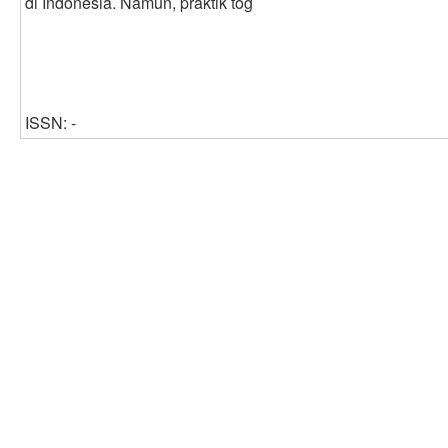
di Indonesia. Namun, praktik tog
ISSN: -