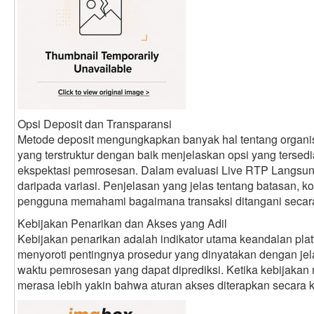
Opsi Deposit dan Transparansi
Metode deposit mengungkapkan banyak hal tentang organisasi
yang terstruktur dengan baik menjelaskan opsi yang terse
ekspektasi pemrosesan. Dalam evaluasi Live RTP Langsung,
daripada variasi. Penjelasan yang jelas tentang batasan, 
pengguna memahami bagaimana transaksi ditangani secar
Kebijakan Penarikan dan Akses yang Adil
Kebijakan penarikan adalah indikator utama keandalan plat
menyoroti pentingnya prosedur yang dinyatakan dengan jelas
waktu pemrosesan yang dapat diprediksi. Ketika kebijaka
merasa lebih yakin bahwa aturan akses diterapkan secara k