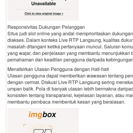
Responsivitas Dukungan Pelanggan
Situs judi slot online yang andal memprioritaskan dukung
diakses. Dalam konteks Live RTP Langsung, kualitas du
masalah ditangani ketika pertanyaan muncul. Saluran komu
yang wajar, dan penjelasan yang membantu menunjukkan 
pemahaman dan keadilan pengguna daripada kebingungan
Menafsirkan Ulasan Pengguna dengan Hati-hati
Ulasan pengguna dapat memberikan wawasan tentang penga
dengan cermat. Diskusi Live RTP Langsung sering menek
umpan balik. Pola di banyak ulasan lebih bermakna darip
konsisten tentang transparansi, kejelasan layanan, atau m
membantu pembaca membentuk kesan yang beralasan.