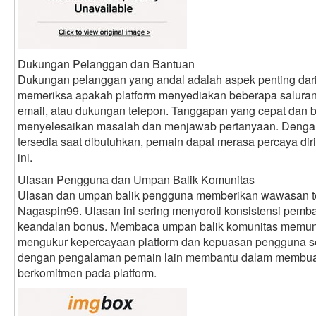
Dukungan Pelanggan dan Bantuan
Dukungan pelanggan yang andal adalah aspek penting dar
memeriksa apakah platform menyediakan beberapa saluran k
email, atau dukungan telepon. Tanggapan yang cepat dan 
menyelesaikan masalah dan menjawab pertanyaan. Deng
tersedia saat dibutuhkan, pemain dapat merasa percaya dir
ini.
Ulasan Pengguna dan Umpan Balik Komunitas
Ulasan dan umpan balik pengguna memberikan wawasan te
Nagaspin99. Ulasan ini sering menyoroti konsistensi pemba
keandalan bonus. Membaca umpan balik komunitas memun
mengukur kepercayaan platform dan kepuasan pengguna sec
dengan pengalaman pemain lain membantu dalam membuat
berkomitmen pada platform.