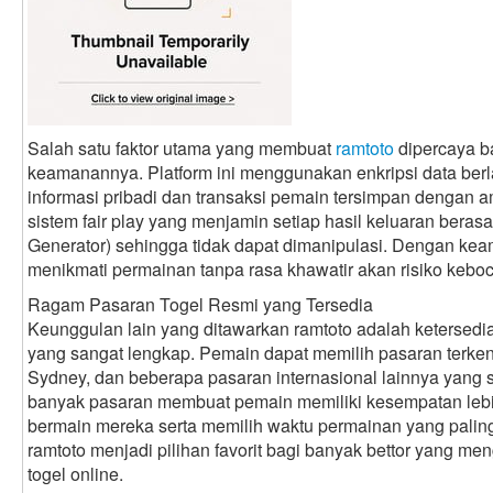
Salah satu faktor utama yang membuat
ramtoto
dipercaya b
keamanannya. Platform ini menggunakan enkripsi data berl
informasi pribadi dan transaksi pemain tersimpan dengan a
sistem fair play yang menjamin setiap hasil keluaran ber
Generator) sehingga tidak dapat dimanipulasi. Dengan kea
menikmati permainan tanpa rasa khawatir akan risiko keboc
Ragam Pasaran Togel Resmi yang Tersedia
Keunggulan lain yang ditawarkan ramtoto adalah ketersedi
yang sangat lengkap. Pemain dapat memilih pasaran terken
Sydney, dan beberapa pasaran internasional lainnya yang s
banyak pasaran membuat pemain memiliki kesempatan lebi
bermain mereka serta memilih waktu permainan yang paling
ramtoto menjadi pilihan favorit bagi banyak bettor yang me
togel online.