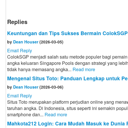
Replies
Keuntungan dan Tips Sukses Bermain ColokSGP
by
Dean Houser
(2026-03-05)
Email Reply
ColokSGP menjadi salah satu metode populer bagi pemain 
angka keluaran Singapore Pools dengan strategi yang lebih
tidak hanya memasang angka...
Read more
Mengenal Situs Toto: Panduan Lengkap untuk P
by
Dean Houser
(2026-03-06)
Email Reply
Situs Toto merupakan platform perjudian online yang mena
taruhan angka. Di Indonesia, situs seperti ini semakin po
smartphone dan...
Read more
Mahkota212 Login: Cara Mudah Masuk ke Dunia 