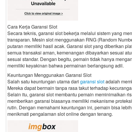
Cara Kerja Garansi Slot
Secara teknis, garansi slot bekerja melalui sistem yang me
transparan. Mesin slot menggunakan RNG (Random Number
putaran memiliki hasil acak. Garansi slot yang diberikan p
semua transaksi aman, kemenangan dibayarkan sesuai atura
sesuai standar. Dengan begitu, pemain tidak hanya mengan
memiliki keyakinan bahwa permainan berlangsung adil.
Keuntungan Menggunakan Garansi Slot
Salah satu keuntungan utama dari
garansi slot
adalah memb
Mereka dapat bermain tanpa rasa takut terhadap kecurangan
Selain itu, garansi slot membantu pemain meminimalkan ris
memberikan garansi biasanya memiliki mekanisme proteksi
rutin. Dengan memahami keuntungan ini, pemain bisa lebih 
menikmati pengalaman slot online dengan tenang.