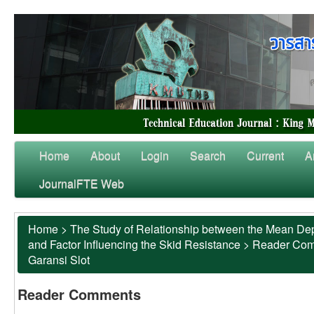
Home
About
Login
Search
Current
A
JournalFTE Web
Home
>
The Study of Relationship between the Mean Dep
and Factor Influencing the Skid Resistance
>
Reader Co
Garansi Slot
Reader Comments