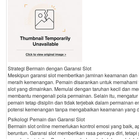
Strategi Bermain dengan Garansi Slot
Meskipun garansi slot memberikan jaminan keamanan dan kea
meraih kemenangan. Pemain disarankan untuk memahami vol
slot yang dimainkan. Memulai dengan taruhan kecil dan men
membantu mengenali pola permainan. Selain itu, mengatur 
pemain tetap disiplin dan tidak terjebak dalam permainan
potensi kemenangan tanpa mengabaikan keamanan yang dij
Psikologi Pemain dan Garansi Slot
Bermain slot online memerlukan kontrol emosi yang baik, 
beruntun. Garansi slot memberikan rasa percaya diri, tetapi