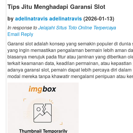
Tips Jitu Menghadapi Garansi Slot
by
adelinatravis adelinatravis
(2026-01-13)
In response to
Jelajahi Situs Toto Online Terpercaya
Email Reply
Garansi slot adalah konsep yang semakin populer di dunia s
yang ingin memastikan pengalaman bermain lebih aman da
biasanya merujuk pada fitur atau jaminan yang diberikan ol
terkait keamanan data, keadilan permainan, atau kepast
adanya garansi slot, pemain dapat lebih percaya diri dal
modal mereka tanpa khawatir mengalami penipuan atau keru