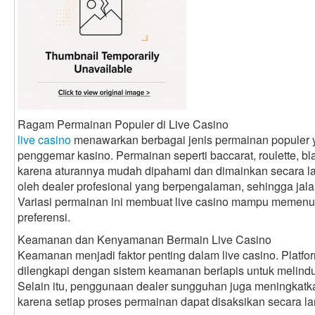
Ragam Permainan Populer di Live Casino
live casino
menawarkan berbagai jenis permainan populer ya
penggemar kasino. Permainan seperti baccarat, roulette, bla
karena aturannya mudah dipahami dan dimainkan secara l
oleh dealer profesional yang berpengalaman, sehingga jalan
Variasi permainan ini membuat live casino mampu memenu
preferensi.
Keamanan dan Kenyamanan Bermain Live Casino
Keamanan menjadi faktor penting dalam live casino. Platfo
dilengkapi dengan sistem keamanan berlapis untuk melindu
Selain itu, penggunaan dealer sungguhan juga meningkatk
karena setiap proses permainan dapat disaksikan secara l