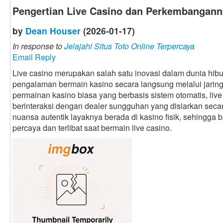
Pengertian Live Casino dan Perkembanganny
by
Dean Houser
(2026-01-17)
In response to
Jelajahi Situs Toto Online Terpercaya
Email Reply
Live casino merupakan salah satu inovasi dalam dunia hib
pengalaman bermain kasino secara langsung melalui jaring
permainan kasino biasa yang berbasis sistem otomatis, li
berinteraksi dengan dealer sungguhan yang disiarkan seca
nuansa autentik layaknya berada di kasino fisik, sehingga
percaya dan terlibat saat bermain live casino.