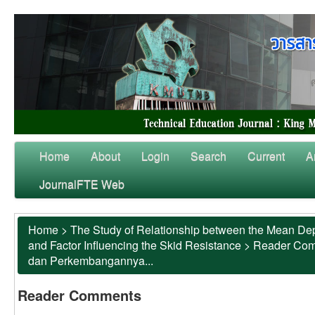
Home
About
Login
Search
Current
A
JournalFTE Web
Home
>
The Study of Relationship between the Mean Dep
and Factor Influencing the Skid Resistance
>
Reader Co
dan Perkembangannya...
Reader Comments