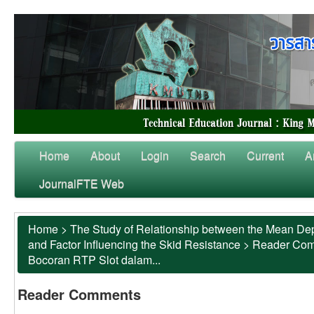
Home
About
Login
Search
Current
A
JournalFTE Web
Home
>
The Study of Relationship between the Mean Dep
and Factor Influencing the Skid Resistance
>
Reader Co
Bocoran RTP Slot dalam...
Reader Comments