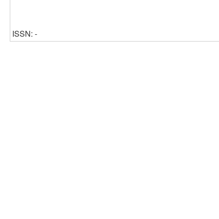
ISSN: -