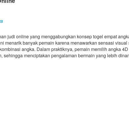
Online
ya
inan judi online yang menggabungkan konsep togel empat angk
ini menarik banyak pemain karena menawarkan sensasi visual 
ombinasi angka. Dalam praktiknya, pemain memilih angka 4D 
n, sehingga menciptakan pengalaman bermain yang lebih dina