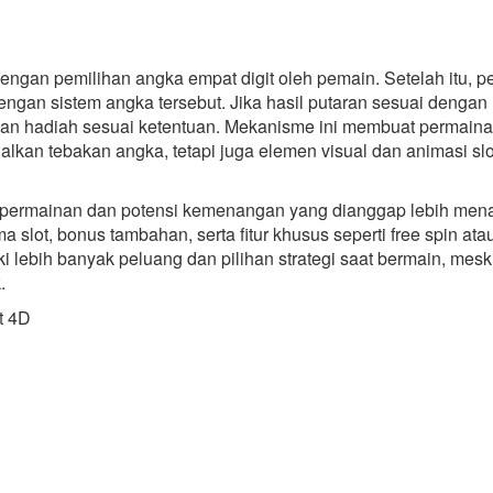
engan pemilihan angka empat digit oleh pemain. Setelah itu, 
dengan sistem angka tersebut. Jika hasil putaran sesuai dengan
kan hadiah sesuai ketentuan. Mekanisme ini membuat permain
dalkan tebakan angka, tetapi juga elemen visual dan animasi slo
asi permainan dan potensi kemenangan yang dianggap lebih mena
 slot, bonus tambahan, serta fitur khusus seperti free spin ata
i lebih banyak peluang dan pilihan strategi saat bermain, mes
.
t 4D