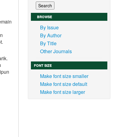
BROWSE
pemain
By Issue
an
By Author
t.
By Title
Other Journals
rik.
u
FONT SIZE
kipun
Make font size smaller
Make font size default
Make font size larger