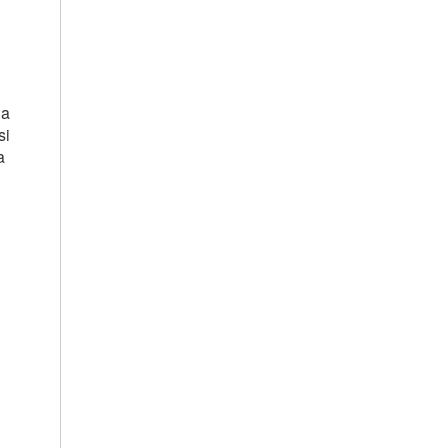
da
si
a