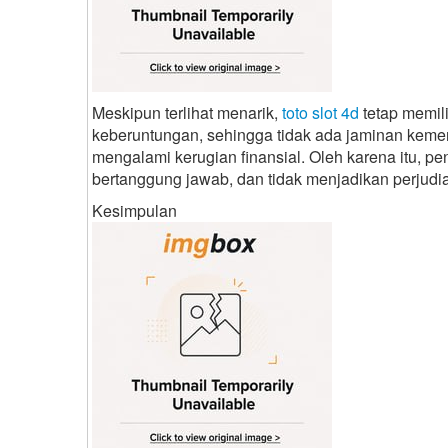
Meskipun terlihat menarik,
toto slot 4d
tetap memili
keberuntungan, sehingga tidak ada jaminan keme
mengalami kerugian finansial. Oleh karena itu, p
bertanggung jawab, dan tidak menjadikan perjud
Kesimpulan