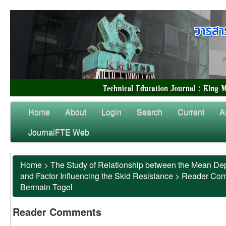
Home
About
Login
Search
Current
A
JournalFTE Web
Home
>
The Study of Relationship between the Mean Dep
and Factor Influencing the Skid Resistance
>
Reader Co
Bermain Togel
Reader Comments