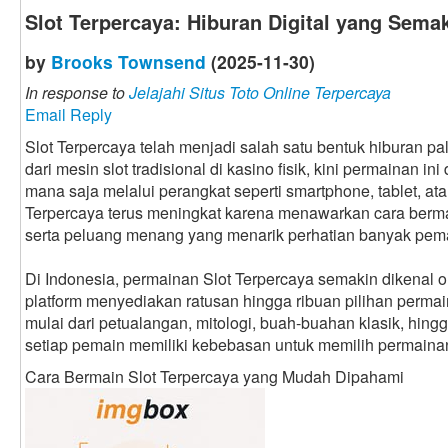
Slot Terpercaya: Hiburan Digital yang Sema
by
Brooks Townsend
(2025-11-30)
In response to
Jelajahi Situs Toto Online Terpercaya
Email Reply
Slot Terpercaya telah menjadi salah satu bentuk hiburan pali
dari mesin slot tradisional di kasino fisik, kini permainan in
mana saja melalui perangkat seperti smartphone, tablet, ata
Terpercaya terus meningkat karena menawarkan cara berma
serta peluang menang yang menarik perhatian banyak pem
Di Indonesia, permainan Slot Terpercaya semakin dikenal 
platform menyediakan ratusan hingga ribuan pilihan perm
mulai dari petualangan, mitologi, buah-buahan klasik, hingg
setiap pemain memiliki kebebasan untuk memilih permainan
Cara Bermain Slot Terpercaya yang Mudah Dipahami