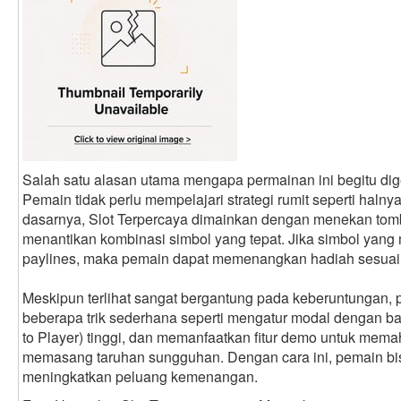
Salah satu alasan utama mengapa permainan ini begitu d
Pemain tidak perlu mempelajari strategi rumit seperti haln
dasarnya, Slot Terpercaya dimainkan dengan menekan tom
menantikan kombinasi simbol yang tepat. Jika simbol yang
paylines, maka pemain dapat memenangkan hadiah sesuai n
Meskipun terlihat sangat bergantung pada keberuntungan,
beberapa trik sederhana seperti mengatur modal dengan ba
to Player) tinggi, dan memanfaatkan fitur demo untuk mem
memasang taruhan sungguhan. Dengan cara ini, pemain bis
meningkatkan peluang kemenangan.