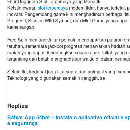
Fitur Unggulan Slot Terpercaya yang Menarik
Keistimewaan
slot terpercaya
modern tidak hanya terletak
inovatif. Pengembang game kini menghadirkan berbagai fitu
Progresif, Scatter, Wild Symbol, dan Mini Game yang dapat
kemenangan.
Free Spin memungkinkan pemain mendapatkan putaran grat
taruhan, sementara jackpot progresif menawarkan hadiah sen
rupiah yang dapat dimenangkan secara acak. Inilah yang
tertantang dan betah menghabiskan waktu di dalam permai
Selain itu, terdapat juga fitur suara dan animasi yang memb
Teknologi yang digunakan semakin canggih, se
Replies
Baixar App 54bet – Instale o aplicativo oficial e 
e segurança