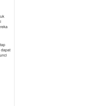
tuk
i
ereka
tap
 dapat
unci