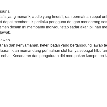
ngguna
afis yang menarik, audio yang imersif, dan permainan cepat un
 ini dapat membentuk perilaku pengguna dengan mendorong ses
emen desain ini membantu individu tetap sadar akan pilihan m
 jawab.
 Jawab
an dan kenyamanan, keterlibatan yang bertanggung jawab te
luaran, dan memandang permainan slot hanya sebagai hiburan
ehat. Kesadaran dan pengaturan diri merupakan komponen k