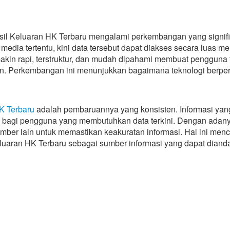
asil Keluaran HK Terbaru mengalami perkembangan yang signifi
edia tertentu, kini data tersebut dapat diakses secara luas me
emakin rapi, terstruktur, dan mudah dipahami membuat pengguna 
kan. Perkembangan ini menunjukkan bagaimana teknologi berpe
K Terbaru
adalah pembaruannya yang konsisten. Informasi yan
ah bagi pengguna yang membutuhkan data terkini. Dengan adan
mber lain untuk memastikan keakuratan informasi. Hal ini men
luaran HK Terbaru sebagai sumber informasi yang dapat diand