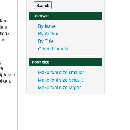
BROWSE
kan.
By Issue
lalui
tidak
By Author
ran
By Title
Other Journals
g
FONT SIZE
ya
Make font size smaller
ciptakan
Make font size default
alkan.
Make font size larger