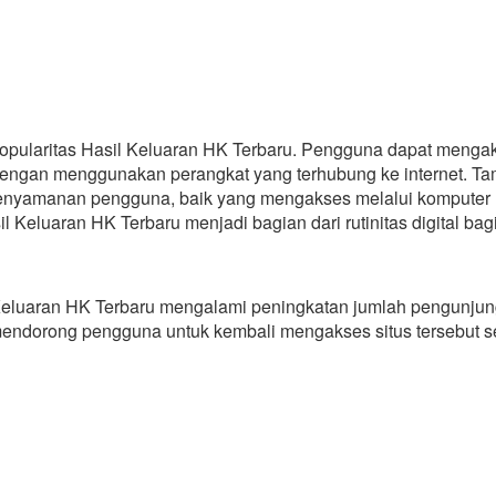
opularitas Hasil Keluaran HK Terbaru. Pengguna dapat menga
 dengan menggunakan perangkat yang terhubung ke internet. Ta
enyamanan pengguna, baik yang mengakses melalui komputer
eluaran HK Terbaru menjadi bagian dari rutinitas digital bag
 Keluaran HK Terbaru mengalami peningkatan jumlah pengunju
i mendorong pengguna untuk kembali mengakses situs tersebut s