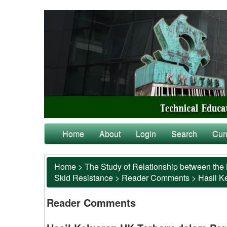
Home
About
Login
Search
Cur
Home
>
The Study of Relationship between the 
Skid Resistance
>
Reader Comments
>
Hasil K
Reader Comments