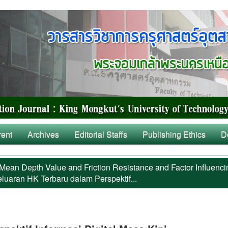
rent
Archives
Editorial Staffs
Publishing Ethics
D
Mean Depth Value and Friction Resistance and Factor Influenci
eluaran HK Terbaru dalam Perspektif...