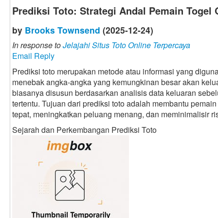
Prediksi Toto: Strategi Andal Pemain Togel 
by
Brooks Townsend
(2025-12-24)
In response to
Jelajahi Situs Toto Online Terpercaya
Email Reply
Prediksi toto merupakan metode atau informasi yang digun
menebak angka-angka yang kemungkinan besar akan keluar p
biasanya disusun berdasarkan analisis data keluaran sebelu
tertentu. Tujuan dari prediksi toto adalah membantu pemai
tepat, meningkatkan peluang menang, dan meminimalisir ris
Sejarah dan Perkembangan Prediksi Toto