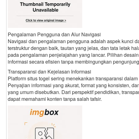
Pengalaman Pengguna dan Alur Navigasi
Navigasi dan pengalaman pengguna adalah aspek kunci d
terstruktur dengan baik, tautan yang jelas, dan tata letak h
pada pengalaman penjelajahan yang lancar. Pilihan desain 
informasi secara efisien tanpa membingungkan pengunjung
Transparansi dan Kejelasan Informasi
Platform situs togel sering menekankan transparansi dala
Penyajian informasi yang akurat, format yang konsisten, dan
yang umum disebutkan. Dari perspektif pendidikan, trans
dapat memahami konten tanpa salah tafsir.