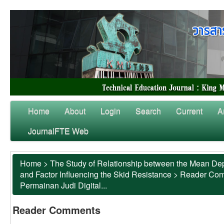
Home
About
Login
Search
Current
A
JournalFTE Web
Home
>
The Study of Relationship between the Mean Dep
and Factor Influencing the Skid Resistance
>
Reader Co
Permainan Judi Digital...
Reader Comments