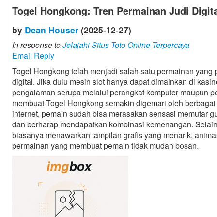
Togel Hongkong: Tren Permainan Judi Digital
by
Dean Houser
(2025-12-27)
In response to
Jelajahi Situs Toto Online Terpercaya
Email Reply
Togel Hongkong telah menjadi salah satu permainan yang pa
digital. Jika dulu mesin slot hanya dapat dimainkan di kasin
pengalaman serupa melalui perangkat komputer maupun po
membuat Togel Hongkong semakin digemari oleh berbagai
internet, pemain sudah bisa merasakan sensasi memutar g
dan berharap mendapatkan kombinasi kemenangan. Selain 
biasanya menawarkan tampilan grafis yang menarik, anima
permainan yang membuat pemain tidak mudah bosan.