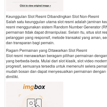
Keunggulan Slot Resmi Dibandingkan Slot Non-Resmi
Salah satu keunggulan utama slot resmi adalah jaminan k
resmi menggunakan sistem Random Number Generator (RNG)
permainan tidak dapat dimanipulasi. Selain itu, situs slo
pelanggan yang responsif, metode transaksi yang aman, ser
dan transparan bagi pemain.
Ragam Permainan yang Ditawarkan Slot Resmi
Slot resmi menawarkan beragam pilihan permainan dengan t
yang berbeda-beda. Mulai dari slot klasik, slot video moder
progresif, semuanya tersedia untuk memenuhi selera pemain
mudah bosan dan dapat menyesuaikan permainan dengan g
dimiliki.