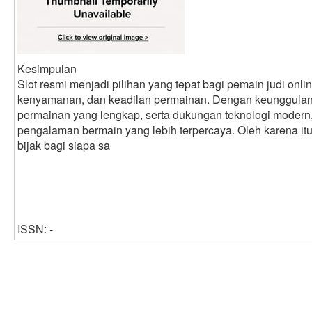
Kesimpulan
Slot resmi menjadi pilihan yang tepat bagi pemain judi o
kenyamanan, dan keadilan permainan. Dengan keunggulan s
permainan yang lengkap, serta dukungan teknologi modern
pengalaman bermain yang lebih terpercaya. Oleh karena itu
bijak bagi siapa sa
ISSN: -