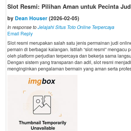
Slot Resmi: Pilihan Aman untuk Pecinta Jud
by
Dean Houser
(2026-02-05)
In response to
Jelajahi Situs Toto Online Terpercaya
Email Reply
Slot resmi merupakan salah satu jenis permainan judi onlin
pemain di berbagai kalangan. Istilah “slot resmi” mengacu
oleh platform perjudian terpercaya dan bekerja sama langs
Dengan sistem yang transparan dan adil, slot resmi menjad
menginginkan pengalaman bermain yang aman serta profes