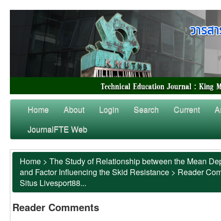
Home
About
Login
Search
Current
A
JournalFTE Web
Home
>
The Study of Relationship between the Mean Dep
and Factor Influencing the Skid Resistance
>
Reader Co
Situs Livesport88...
Reader Comments