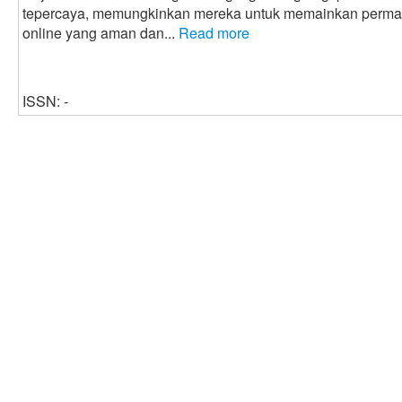
tepercaya, memungkinkan mereka untuk memainkan permainan
online yang aman dan...
Read more
ISSN: -