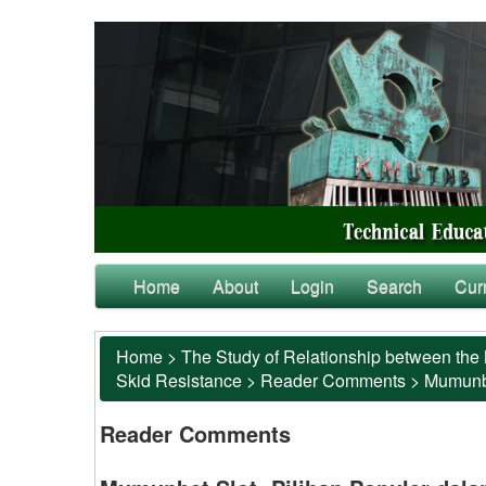
Home
About
Login
Search
Cur
Home
>
The Study of Relationship between the 
Skid Resistance
>
Reader Comments
>
Mumunbe
Reader Comments