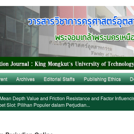
rent
Archives
Editorial Staffs
Publishing Ethics
D
Mean Depth Value and Friction Resistance and Factor Influenci
t Slot: Pilihan Populer dalam Perjudian...