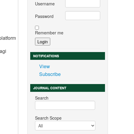
Username
Password
Remember me
platform
agi
NOTIFICATIONS
View
Subscribe
JOURNAL CONTENT
Search
Search Scope