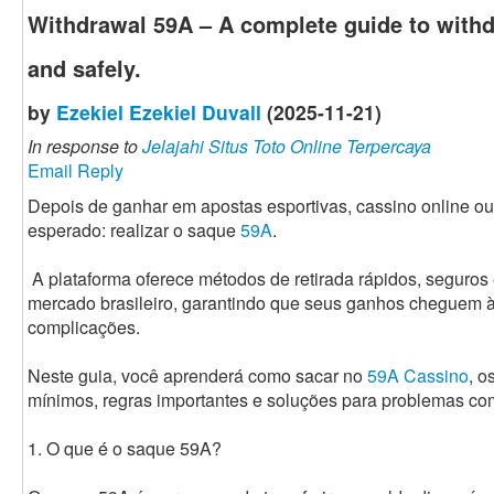
Withdrawal 59A – A complete guide to with
and safely.
by
Ezekiel Ezekiel Duvall
(2025-11-21)
In response to
Jelajahi Situs Toto Online Terpercaya
Email Reply
Depois de ganhar em apostas esportivas, cassino online o
esperado: realizar o saque
59A
.
A plataforma oferece métodos de retirada rápidos, seguros
mercado brasileiro, garantindo que seus ganhos cheguem 
complicações.
Neste guia, você aprenderá como sacar no
59A Cassino
, o
mínimos, regras importantes e soluções para problemas co
1. O que é o saque 59A?