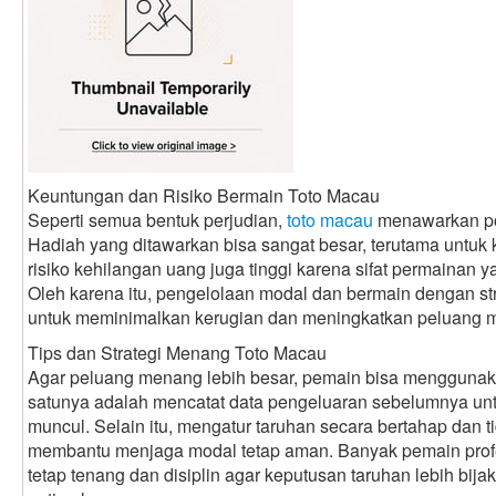
Keuntungan dan Risiko Bermain Toto Macau
Seperti semua bentuk perjudian,
toto macau
menawarkan pot
Hadiah yang ditawarkan bisa sangat besar, terutama untuk
risiko kehilangan uang juga tinggi karena sifat permaina
Oleh karena itu, pengelolaan modal dan bermain dengan str
untuk meminimalkan kerugian dan meningkatkan peluang 
Tips dan Strategi Menang Toto Macau
Agar peluang menang lebih besar, pemain bisa menggunakan
satunya adalah mencatat data pengeluaran sebelumnya unt
muncul. Selain itu, mengatur taruhan secara bertahap dan ti
membantu menjaga modal tetap aman. Banyak pemain prof
tetap tenang dan disiplin agar keputusan taruhan lebih bi