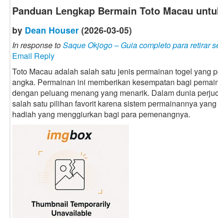
Panduan Lengkap Bermain Toto Macau untu
by
Dean Houser
(2026-03-05)
In response to
Saque Okjogo – Guia completo para retirar s
Email Reply
Toto Macau adalah salah satu jenis permainan togel yang 
angka. Permainan ini memberikan kesempatan bagi pemai
dengan peluang menang yang menarik. Dalam dunia perjud
salah satu pilihan favorit karena sistem permainannya ya
hadiah yang menggiurkan bagi para pemenangnya.