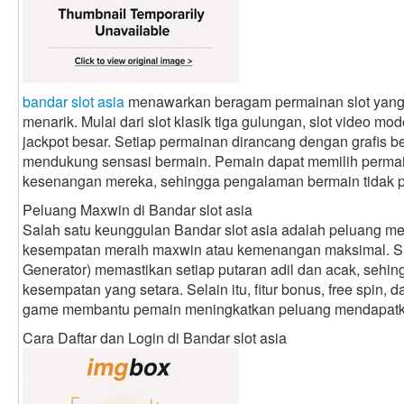
bandar slot asia
menawarkan beragam permainan slot yang s
menarik. Mulai dari slot klasik tiga gulungan, slot video mo
jackpot besar. Setiap permainan dirancang dengan grafis be
mendukung sensasi bermain. Pemain dapat memilih permai
kesenangan mereka, sehingga pengalaman bermain tidak
Peluang Maxwin di Bandar slot asia
Salah satu keunggulan Bandar slot asia adalah peluang me
kesempatan meraih maxwin atau kemenangan maksimal.
Generator) memastikan setiap putaran adil dan acak, sehi
kesempatan yang setara. Selain itu, fitur bonus, free spin, d
game membantu pemain meningkatkan peluang mendapatk
Cara Daftar dan Login di Bandar slot asia