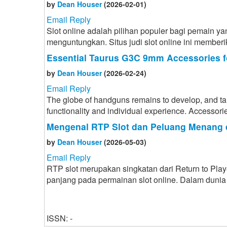
by
Dean Houser
(2026-02-01)
Email Reply
Slot online adalah pilihan populer bagi pemai
menguntungkan. Situs judi slot online ini member
Essential Taurus G3C 9mm Accessories fo
by
Dean Houser
(2026-02-24)
Email Reply
The globe of handguns remains to develop, and ta
functionality and individual experience. Accessor
Mengenal RTP Slot dan Peluang Menang 
by
Dean Houser
(2026-05-03)
Email Reply
RTP slot merupakan singkatan dari Return to Pla
panjang pada permainan slot online. Dalam dunia per
ISSN: -