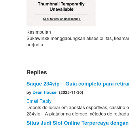
Kesimpulan
Sukawin88 menggabungkan aksesibilitas, keaman
perjudia
Replies
Saque 234vip – Guia completo para retira
by
Dean Houser
(2025-11-30)
Email Reply
Depois de lucrar em apostas esportivas, cassino
234vip . A plataforma oferece métodos de retirada
Situs Judi Slot Online Terpercaya denga