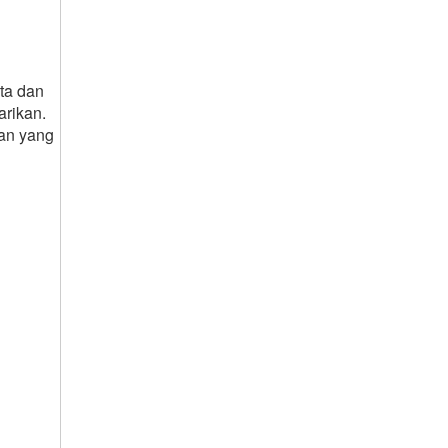
ta dan
rikan.
an yang