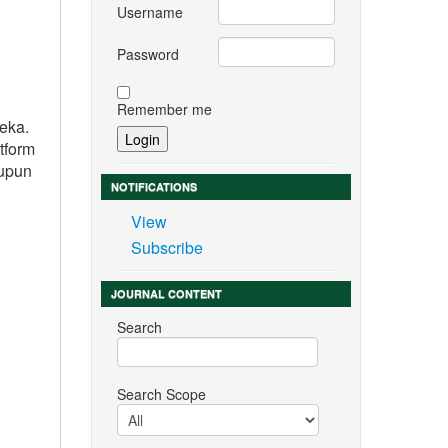
Username
Password
Remember me
eka.
tform
aupun
NOTIFICATIONS
View
Subscribe
JOURNAL CONTENT
Search
Search Scope