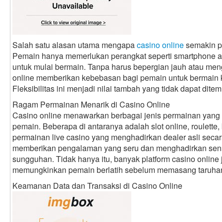
Salah satu alasan utama mengapa
casino online
semakin p
Pemain hanya memerlukan perangkat seperti smartphone ata
untuk mulai bermain. Tanpa harus bepergian jauh atau mengi
online memberikan kebebasan bagi pemain untuk bermain k
Fleksibilitas ini menjadi nilai tambah yang tidak dapat dite
Ragam Permainan Menarik di Casino Online
Casino online menawarkan berbagai jenis permainan yang 
pemain. Beberapa di antaranya adalah slot online, roulette,
permainan live casino yang menghadirkan dealer asli secara
memberikan pengalaman yang seru dan menghadirkan sensa
sungguhan. Tidak hanya itu, banyak platform casino online
memungkinkan pemain berlatih sebelum memasang taruhan
Keamanan Data dan Transaksi di Casino Online