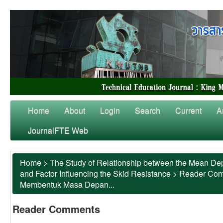
Home
About
Login
Search
Current
A
JournalFTE Web
Home
>
The Study of Relationship between the Mean Dep
and Factor Influencing the Skid Resistance
>
Reader Co
Membentuk Masa Depan...
Reader Comments