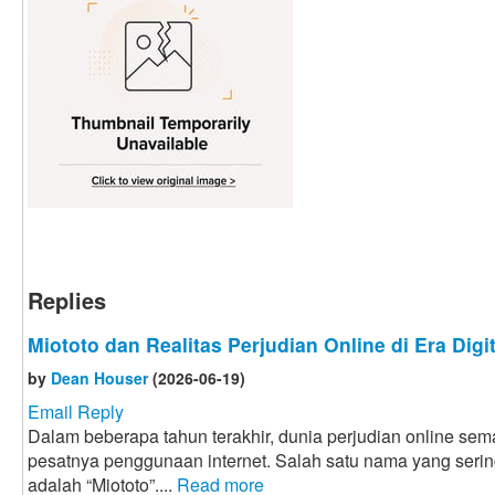
Replies
Miototo dan Realitas Perjudian Online di Era Digit
by
Dean Houser
(2026-06-19)
Email Reply
Dalam beberapa tahun terakhir, dunia perjudian online se
pesatnya penggunaan internet. Salah satu nama yang sering 
adalah “Miototo”....
Read more