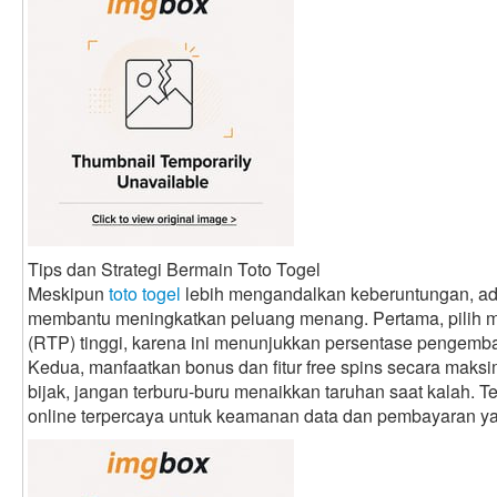
Tips dan Strategi Bermain Toto Togel
Meskipun
toto togel
lebih mengandalkan keberuntungan, ada
membantu meningkatkan peluang menang. Pertama, pilih me
(RTP) tinggi, karena ini menunjukkan persentase pengemb
Kedua, manfaatkan bonus dan fitur free spins secara maksi
bijak, jangan terburu-buru menaikkan taruhan saat kalah. Ter
online terpercaya untuk keamanan data dan pembayaran ya