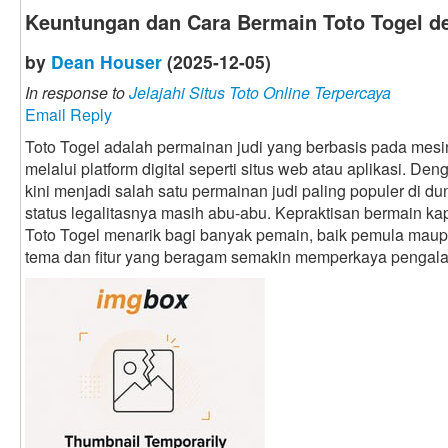
Keuntungan dan Cara Bermain Toto Togel 
by
Dean Houser
(2025-12-05)
In response to
Jelajahi Situs Toto Online Terpercaya
Email Reply
Toto Togel adalah permainan judi yang berbasis pada mesin
melalui platform digital seperti situs web atau aplikasi. De
kini menjadi salah satu permainan judi paling populer di du
status legalitasnya masih abu-abu. Kepraktisan bermain k
Toto Togel menarik bagi banyak pemain, baik pemula maupun 
tema dan fitur yang beragam semakin memperkaya pengal