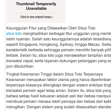
Keunggulan Fitur yang Ditawarkan Oleh Situs Toto
situs toto
menghadirkan berbagai fitur unggulan yang mem
lebih nyaman. Salah satu keunggulannya adalah tersediany
seperti Singapore, Hongkong, Sydney, hingga Macau. Setia
karakteristik berbeda sehingga pemain memiliki banyak pil
terbaik. Selain itu, situs toto juga menawarkan tampilan 
transaksi cepat, serta layanan dukungan pelanggan yang 
pun dibutuhkan.
Tingkat Keamanan Tinggi dalam Situs Toto Terpercaya
Keamanan merupakan faktor utama yang harus dipertimbangk
terpercaya biasanya dilengkapi dengan sistem enkripsi ting
transaksi pemain agar tetap aman. Selain itu, situs toto y
bahwa setiap hasil keluaran adalah asli dan bebas manipula
membuat pemain merasa lebih percaya dan bebas dari kekh
merugikan. Dengan sistem yang sudah disesuaikan standar 