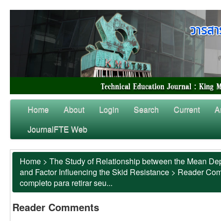
Home
About
Login
Search
Current
A
JournalFTE Web
Home
>
The Study of Relationship between the Mean Dep
and Factor Influencing the Skid Resistance
>
Reader Co
completo para retirar seu...
Reader Comments