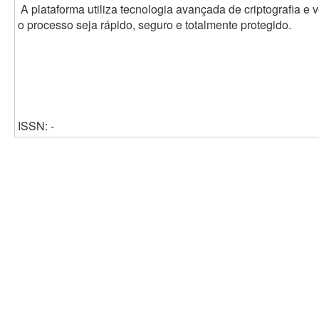
A plataforma utiliza tecnologia avançada de criptografia e v
o processo seja rápido, seguro e totalmente protegido.
ISSN: -