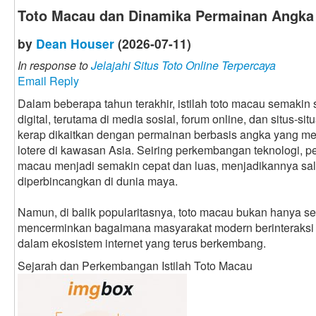
Toto Macau dan Dinamika Permainan Angka d
by
Dean Houser
(2026-07-11)
In response to
Jelajahi Situs Toto Online Terpercaya
Email Reply
Dalam beberapa tahun terakhir, istilah toto macau semakin 
digital, terutama di media sosial, forum online, dan situs-situ
kerap dikaitkan dengan permainan berbasis angka yang memil
lotere di kawasan Asia. Seiring perkembangan teknologi, p
macau menjadi semakin cepat dan luas, menjadikannya sala
diperbincangkan di dunia maya.
Namun, di balik popularitasnya, toto macau bukan hanya seka
mencerminkan bagaimana masyarakat modern berinteraksi d
dalam ekosistem internet yang terus berkembang.
Sejarah dan Perkembangan Istilah Toto Macau