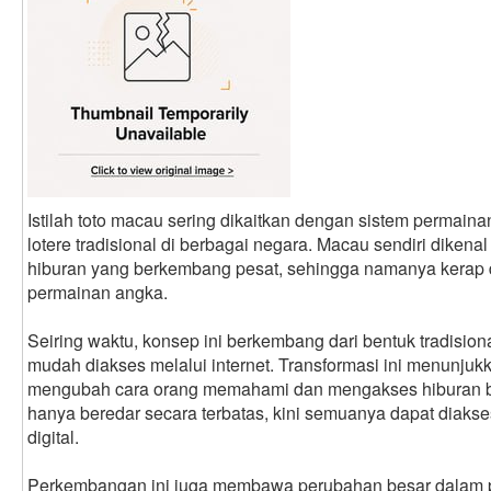
Istilah toto macau sering dikaitkan dengan sistem permainan
lotere tradisional di berbagai negara. Macau sendiri dikena
hiburan yang berkembang pesat, sehingga namanya kerap 
permainan angka.
Seiring waktu, konsep ini berkembang dari bentuk tradisiona
mudah diakses melalui internet. Transformasi ini menunjuk
mengubah cara orang memahami dan mengakses hiburan ber
hanya beredar secara terbatas, kini semuanya dapat diakse
digital.
Perkembangan ini juga membawa perubahan besar dalam p