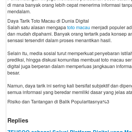
di mana banyak orang lebih cepat menerima informasi tanpa
mendalam.
Daya Tarik Toto Macau di Dunia Digital
Salah satu alasan mengapa
toto macau
menjadi populer ad
dan mudah dipahami. Banyak orang tertarik pada konsep a
sensasi tersendiri dalam proses menantikan hasil.
Selain itu, media sosial turut memperkuat penyebaran istilah
prediksi, hingga diskusi komunitas membuat toto macau sem
digital juga berperan dalam memperluas jangkauan informas
besar.
Namun, daya tarik ini sering kali bersifat subjektif dan dipe
semua informasi yang beredar memiliki dasar yang jelas atau
Risiko dan Tantangan di Balik Popularitasnya%3
Replies
ZEUSQQ sebagai Solusi Platform Digital yang M