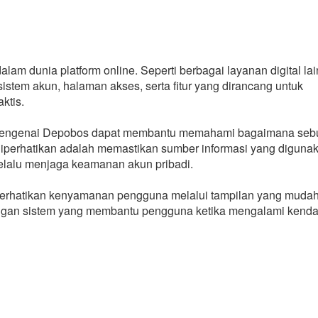
m dunia platform online. Seperti berbagai layanan digital lai
istem akun, halaman akses, serta fitur yang dirancang untuk
ktis.
r mengenai Depobos dapat membantu memahami bagaimana seb
u diperhatikan adalah memastikan sumber informasi yang diguna
elalu menjaga keamanan akun pribadi.
perhatikan kenyamanan pengguna melalui tampilan yang muda
ungan sistem yang membantu pengguna ketika mengalami kenda