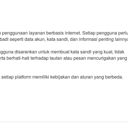
penggunaan layanan berbasis internet. Setiap pengguna perl
adi seperti data akun, kata sandi, dan informasi penting lainny
gguna disarankan untuk membuat kata sandi yang kuat, tidak
rta berhati-hati terhadap tautan atau pesan mencurigakan yang
setiap platform memiliki kebijakan dan aturan yang berbeda.