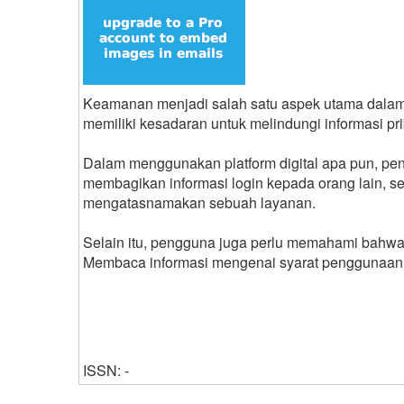
Keamanan menjadi salah satu aspek utama dalam 
memiliki kesadaran untuk melindungi informasi prib
Dalam menggunakan platform digital apa pun, pen
membagikan informasi login kepada orang lain, se
mengatasnamakan sebuah layanan.
Selain itu, pengguna juga perlu memahami bahwa 
Membaca informasi mengenai syarat penggunaan
ISSN: -