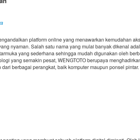
an
ya
n mengandalkan platform online yang menawarkan kemudahan ak
yang nyaman. Salah satu nama yang mulai banyak dikenal ada
tarmuka yang sederhana sehingga mudah digunakan oleh berb
ologi yang semakin pesat, WENGTOTO berupaya menghadirka
n dari berbagai perangkat, baik komputer maupun ponsel pintar.