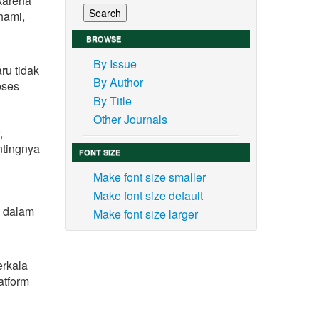
karena
hami,
BROWSE
By Issue
ru tidak
By Author
oses
By Title
Other Journals
,
ntingnya
FONT SIZE
Make font size smaller
Make font size default
g dalam
Make font size larger
rkala
atform