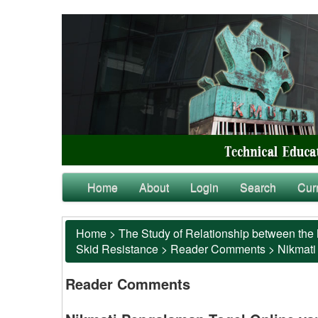
Home
About
Login
Search
Cur
Home
>
The Study of Relationship between the 
Skid Resistance
>
Reader Comments
>
Nikmati
Reader Comments