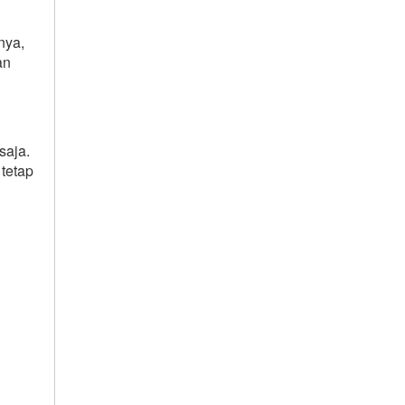
nya,
an
saja.
tetap