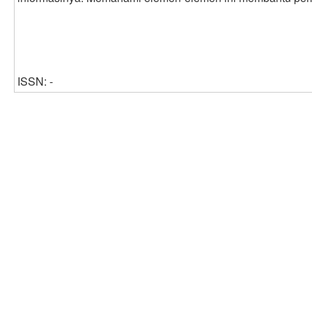
ISSN: -