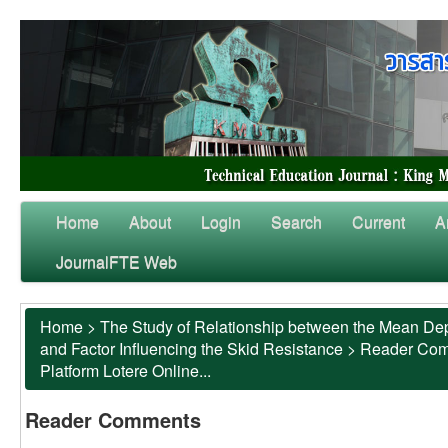
Home
About
Login
Search
Current
A
JournalFTE Web
Home
>
The Study of Relationship between the Mean Dep
and Factor Influencing the Skid Resistance
>
Reader Co
Platform Lotere Online...
Reader Comments