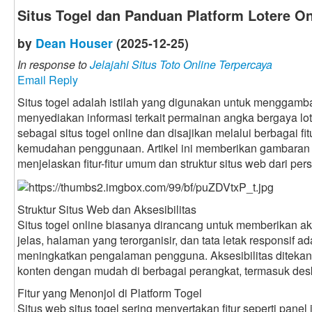
Situs Togel dan Panduan Platform Lotere On
by
Dean Houser
(2025-12-25)
In response to
Jelajahi Situs Toto Online Terpercaya
Email Reply
Situs togel adalah istilah yang digunakan untuk menggamba
menyediakan informasi terkait permainan angka bergaya loter
sebagai situs togel online dan disajikan melalui berbagai fi
kemudahan penggunaan. Artikel ini memberikan gambaran inf
menjelaskan fitur-fitur umum dan struktur situs web dari per
Struktur Situs Web dan Aksesibilitas
Situs togel online biasanya dirancang untuk memberikan a
jelas, halaman yang terorganisir, dan tata letak responsif a
meningkatkan pengalaman pengguna. Aksesibilitas ditekan
konten dengan mudah di berbagai perangkat, termasuk desk
Fitur yang Menonjol di Platform Togel
Situs web situs togel sering menyertakan fitur seperti panel 