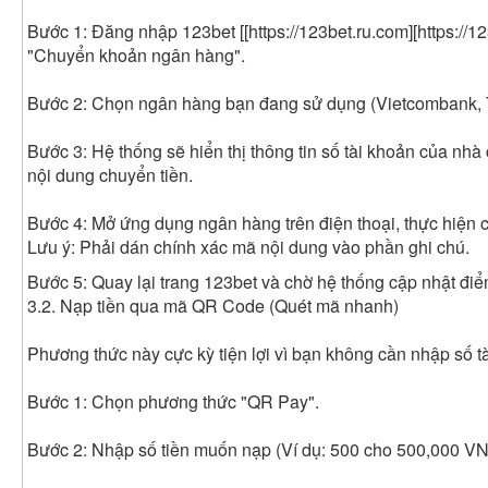
Bước 1: Đăng nhập 123bet [[https://123bet.ru.com][https://1
"Chuyển khoản ngân hàng".
Bước 2: Chọn ngân hàng bạn đang sử dụng (Vietcombank, 
Bước 3: Hệ thống sẽ hiển thị thông tin số tài khoản của nhà
nội dung chuyển tiền.
Bước 4: Mở ứng dụng ngân hàng trên điện thoại, thực hiện c
Lưu ý: Phải dán chính xác mã nội dung vào phần ghi chú.
Bước 5: Quay lại trang 123bet và chờ hệ thống cập nhật điể
3.2. Nạp tiền qua mã QR Code (Quét mã nhanh)
Phương thức này cực kỳ tiện lợi vì bạn không cần nhập số tài
Bước 1: Chọn phương thức "QR Pay".
Bước 2: Nhập số tiền muốn nạp (Ví dụ: 500 cho 500,000 VN