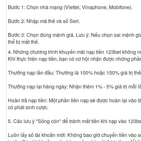
Bước 1: Chọn nhà mạng (Viettel, Vinaphone, Mobifone).
Bước 2: Nhập mã thẻ và số Seri.
Bước 3: Chọn đúng mệnh giá. Lưu ý: Nếu chọn sai mệnh giá
thể bị mất thẻ.
4. Những chương trình khuyến mãi nạp tiền 123bet không n
Khi thực hiện nạp tiền, bạn có cơ hội nhận được những phần 
Thưởng nạp lần đầu: Thường là 100% hoặc 150% giá trị thẻ
Thưởng nạp lại hàng ngày: Nhận thêm 1% - 5% giá trị mỗi l
Hoàn trả nạp tiền: Một phần tiền nạp sẽ được hoàn lại vào
có phát sinh cược.
5. Các lưu ý "Sống còn" để tránh mất tiền khi nạp vào 123be
Luôn lấy số tài khoản mới: Không bao giờ chuyển tiền vào s