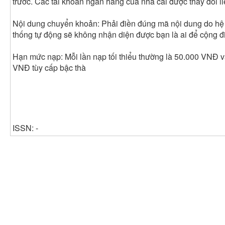
trước. Các tài khoản ngân hàng của nhà cái được thay đổi l
Nội dung chuyển khoản: Phải điền đúng mã nội dung do hệ 
thống tự động sẽ không nhận diện được bạn là ai để cộng đ
Hạn mức nạp: Mỗi lần nạp tối thiểu thường là 50.000 VNĐ v
VNĐ tùy cấp bậc thà
ISSN: -