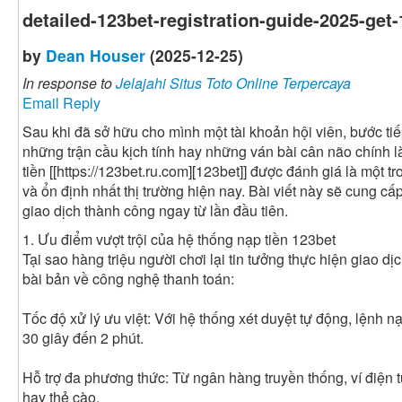
detailed-123bet-registration-guide-2025-get
by
Dean Houser
(2025-12-25)
In response to
Jelajahi Situs Toto Online Terpercaya
Email Reply
Sau khi đã sở hữu cho mình một tài khoản hội viên, bước ti
những trận cầu kịch tính hay những ván bài cân não chính là
tiền [[https://123bet.ru.com][123bet]] được đánh giá là một 
và ổn định nhất thị trường hiện nay. Bài viết này sẽ cung cấ
giao dịch thành công ngay từ lần đầu tiên.
1. Ưu điểm vượt trội của hệ thống nạp tiền 123bet
Tại sao hàng triệu người chơi lại tin tưởng thực hiện giao dị
bài bản về công nghệ thanh toán:
Tốc độ xử lý ưu việt: Với hệ thống xét duyệt tự động, lệnh n
30 giây đến 2 phút.
Hỗ trợ đa phương thức: Từ ngân hàng truyền thống, ví điện
hay thẻ cào.