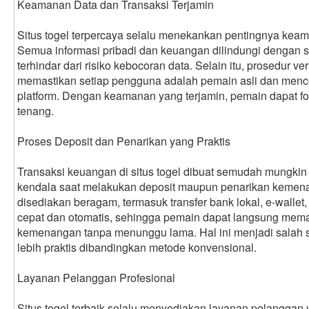
Keamanan Data dan Transaksi Terjamin
Situs togel terpercaya selalu menekankan pentingnya keam
Semua informasi pribadi dan keuangan dilindungi dengan s
terhindar dari risiko kebocoran data. Selain itu, prosedur ve
memastikan setiap pengguna adalah pemain asli dan me
platform. Dengan keamanan yang terjamin, pemain dapat 
tenang.
Proses Deposit dan Penarikan yang Praktis
Transaksi keuangan di situs togel dibuat semudah mungkin
kendala saat melakukan deposit maupun penarikan keme
disediakan beragam, termasuk transfer bank lokal, e-wallet
cepat dan otomatis, sehingga pemain dapat langsung mem
kemenangan tanpa menunggu lama. Hal ini menjadi salah sa
lebih praktis dibandingkan metode konvensional.
Layanan Pelanggan Profesional
Situs togel terbaik selalu menyediakan layanan pelanggan