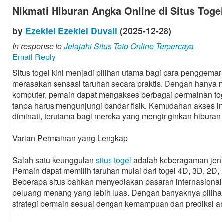
Nikmati Hiburan Angka Online di Situs Toge
by
Ezekiel Ezekiel Duvall
(2025-12-28)
In response to
Jelajahi Situs Toto Online Terpercaya
Email Reply
Situs togel kini menjadi pilihan utama bagi para penggema
merasakan sensasi taruhan secara praktis. Dengan hanya
komputer, pemain dapat mengakses berbagai permainan tog
tanpa harus mengunjungi bandar fisik. Kemudahan akses in
diminati, terutama bagi mereka yang menginginkan hiburan di
Varian Permainan yang Lengkap
Salah satu keunggulan
situs togel
adalah keberagaman jeni
Pemain dapat memilih taruhan mulai dari togel 4D, 3D, 2D,
Beberapa situs bahkan menyediakan pasaran internasional
peluang menang yang lebih luas. Dengan banyaknya piliha
strategi bermain sesuai dengan kemampuan dan prediksi an