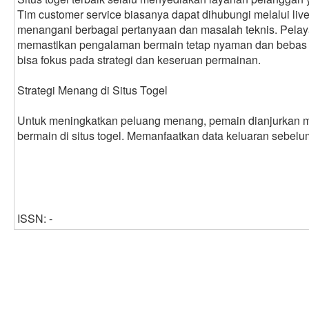
Tim customer service biasanya dapat dihubungi melalui liv
menangani berbagai pertanyaan dan masalah teknis. Pelaya
memastikan pengalaman bermain tetap nyaman dan bebas 
bisa fokus pada strategi dan keseruan permainan.
Strategi Menang di Situs Togel
Untuk meningkatkan peluang menang, pemain dianjurkan me
bermain di situs togel. Memanfaatkan data keluaran sebel
ISSN: -