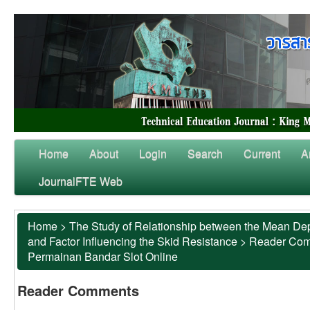
Home
About
Login
Search
Current
A
JournalFTE Web
Home
>
The Study of Relationship between the Mean Dep
and Factor Influencing the Skid Resistance
>
Reader Co
Permainan Bandar Slot Online
Reader Comments