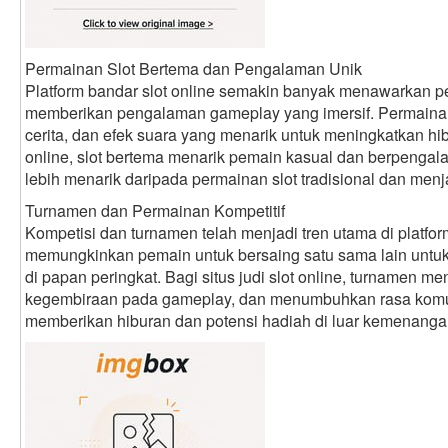
Permainan Slot Bertema dan Pengalaman Unik
Platform bandar slot online semakin banyak menawarkan p
memberikan pengalaman gameplay yang imersif. Permainan i
cerita, dan efek suara yang menarik untuk meningkatkan hibu
online, slot bertema menarik pemain kasual dan berpengal
lebih menarik daripada permainan slot tradisional dan menj
Turnamen dan Permainan Kompetitif
Kompetisi dan turnamen telah menjadi tren utama di platform
memungkinkan pemain untuk bersaing satu sama lain untu
di papan peringkat. Bagi situs judi slot online, turnamen 
kegembiraan pada gameplay, dan menumbuhkan rasa komun
memberikan hiburan dan potensi hadiah di luar kemenangan