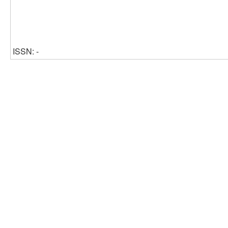
ISSN: -