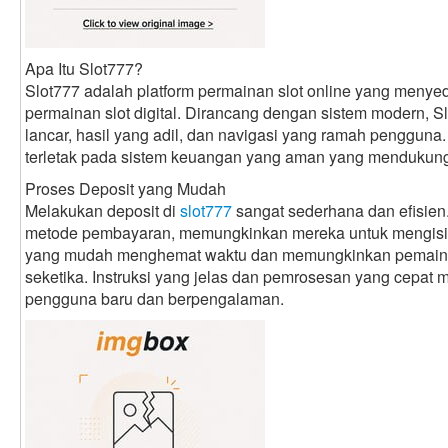
Apa Itu Slot777?
Slot777 adalah platform permainan slot online yang menyed
permainan slot digital. Dirancang dengan sistem modern,
lancar, hasil yang adil, dan navigasi yang ramah pengguna
terletak pada sistem keuangan yang aman yang mendukun
Proses Deposit yang Mudah
Melakukan deposit di
slot777
sangat sederhana dan efisien
metode pembayaran, memungkinkan mereka untuk mengisi 
yang mudah menghemat waktu dan memungkinkan pemain u
seketika. Instruksi yang jelas dan pemrosesan yang cepat
pengguna baru dan berpengalaman.