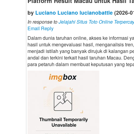
Platform Result Macau untuk Hasil T
by
Luciano Luciano lucianobattle
(2026-0
In response to
Jelajahi Situs Toto Online Terperca
Email Reply
Dalam dunia taruhan online, akses ke informasi 
hasil untuk mengevaluasi hasil, menganalisis tr
menjadi istilah yang banyak dirujuk di kalangan 
andal dan terkini terkait hasil taruhan Macau. D
para petaruh dalam membuat keputusan yang tepa