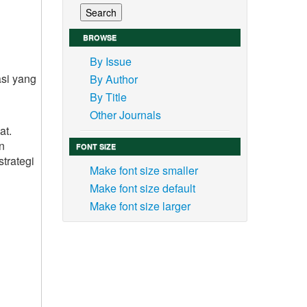
BROWSE
By Issue
si yang
By Author
By Title
Other Journals
at.
n
FONT SIZE
trategi
Make font size smaller
Make font size default
Make font size larger