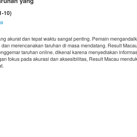
aruhan yang
1-10)
ya
yang akurat dan tepat waktu sangat penting. Pemain mengandal
en, dan merencanakan taruhan di masa mendatang. Result Macau
penggemar taruhan online, dikenal karena menyediakan informa
engan fokus pada akurasi dan aksesibilitas, Result Macau mendu
t.