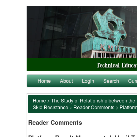
Home
About
Login
Search
Cur
Home
>
The Study of Relationship between the 
Skid Resistance
>
Reader Comments
>
Platfor
Reader Comments