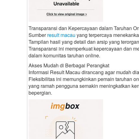
Transparansi dan Kepercayaan dalam Taruhan On
Sumber
result macau
yang terpercaya menekankan 
Tampilan hasil yang detail dan arsip yang teror
Transparansi ini memperkuat kepercayaan dan men
dalam komunitas taruhan online.
Akses Mudah di Berbagai Perangkat
Informasi Result Macau dirancang agar mudah dia
Fleksibilitas ini memungkinkan pemain taruhan on
yang ramah pengguna semakin meningkatkan ken
bepergian.