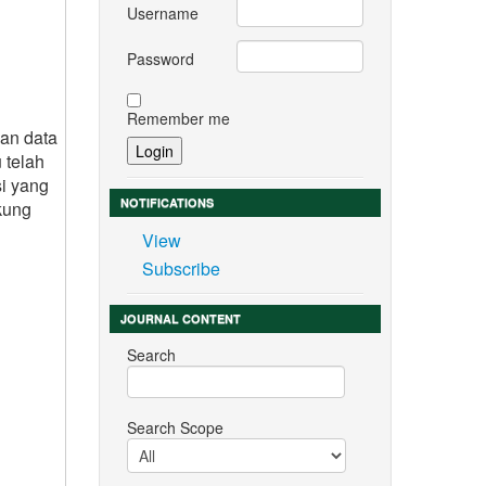
Username
Password
Remember me
kan data
 telah
si yang
NOTIFICATIONS
kung
View
Subscribe
JOURNAL CONTENT
Search
Search Scope