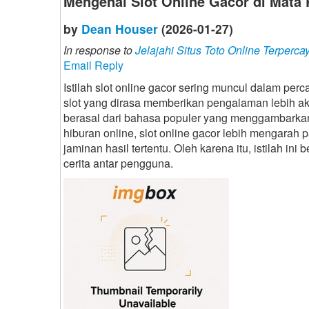
Mengenal Slot Online Gacor di Mata
by
Dean Houser
(2026-01-27)
In response to
Jelajahi Situs Toto Online Terperca
Email Reply
Istilah slot online gacor sering muncul dalam p
slot yang dirasa memberikan pengalaman lebih akt
berasal dari bahasa populer yang menggambarkan 
hiburan online, slot online gacor lebih mengara
jaminan hasil tertentu. Oleh karena itu, istilah
cerita antar pengguna.