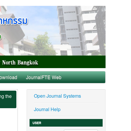
ownload
JournalFTE Web
Open Journal Systems
ng the
Journal Help
USER