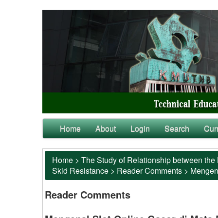
Home
About
Login
Search
Cur
Home
>
The Study of Relationship between the 
Skid Resistance
>
Reader Comments
>
Mengena
Reader Comments