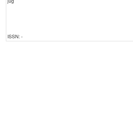
jug
ISSN: -