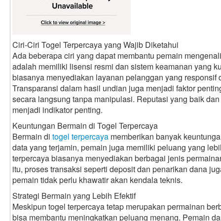
Ciri-Ciri Togel Terpercaya yang Wajib Diketahui
Ada beberapa ciri yang dapat membantu pemain mengenali 
adalah memiliki lisensi resmi dan sistem keamanan yang kuat
biasanya menyediakan layanan pelanggan yang responsif 
Transparansi dalam hasil undian juga menjadi faktor pentin
secara langsung tanpa manipulasi. Reputasi yang baik dan u
menjadi indikator penting.
Keuntungan Bermain di Togel Terpercaya
Bermain di
togel terpercaya
memberikan banyak keuntungan
data yang terjamin, pemain juga memiliki peluang yang lebi
terpercaya biasanya menyediakan berbagai jenis permaina
itu, proses transaksi seperti deposit dan penarikan dana j
pemain tidak perlu khawatir akan kendala teknis.
Strategi Bermain yang Lebih Efektif
Meskipun togel terpercaya tetap merupakan permainan berba
bisa membantu meningkatkan peluang menang. Pemain da