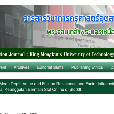
rent
Archives
Editorial Staffs
Publishing Ethics
D
Mean Depth Value and Friction Resistance and Factor Influenci
l Keunggulan Bermain Slot Online di Slot88