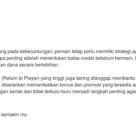
g pada keberuntungan, pemain tetap perlu memiliki strategi a
 tips penting adalah menentukan batas modal sebelum bermain
gan dana secara berlebihan.
 (Return to Player) yang tinggi juga sering dianggap membantu
disarankan memanfaatkan bonus dan promosi yang tersedia a
gan santai dan tidak terburu-buru menjadi langkah penting aga
8 semakin mu