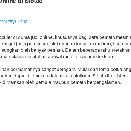
nline di Slot88
r Betting Fans
puler di dunia judi online, khususnya bagi para pemain mesin s
berbagai jenis permainan slot dengan tampilan modern, fitur men
tungkan oleh banyak pemain. Dalam beberapa tahun terakhir,
dahan akses melalui perangkat mobile maupun desktop.
lihan permainannya sangat beragam. Mulai dari tema petualan
uahan dapat ditemukan dalam satu platform. Selain itu, sistem
k dimainkan oleh pemula maupun pemain berpengalaman.