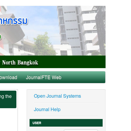
ownload
JournalFTE Web
Open Journal Systems
ng the
Journal Help
USER