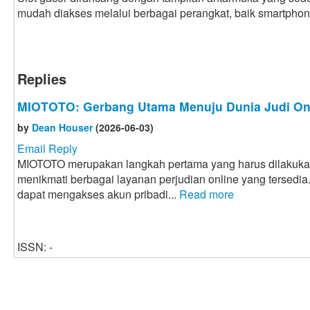
mudah diakses melalui berbagai perangkat, baik smartpho
Replies
MIOTOTO: Gerbang Utama Menuju Dunia Judi On
by
Dean Houser
(2026-06-03)
Email Reply
MIOTOTO merupakan langkah pertama yang harus dilakuka
menikmati berbagai layanan perjudian online yang tersedia
dapat mengakses akun pribadi...
Read more
ISSN: -