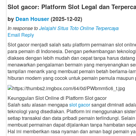
Slot gacor: Platform Slot Legal dan Terperc
by
Dean Houser
(2025-12-02)
In response to
Jelajahi Situs Toto Online Terpercaya
Email Reply
Slot gacor menjadi salah satu platform permainan slot onli
para pemain di Indonesia. Dengan perkembangan teknologi d
diakses dengan lebih mudah dan cepat tanpa harus datang ke
menawarkan pengalaman bermain yang menyenangkan ser
tampilan menarik yang membuat pemain betah berlama-lama.
hiburan modern yang cocok untuk pemain pemula maupun p
Keunggulan Slot Online di Platform Slot gacor
Salah satu alasan mengapa
slot gacor
sangat diminati adal
teknologi yang disediakan. Platform ini menggunakan sis
setiap transaksi dan data pribadi pemain terlindungi. Selain
membuat permainan dapat dijalankan tanpa hambatan sepert
Hal ini memberikan rasa nyaman dan aman bagi pemain yan