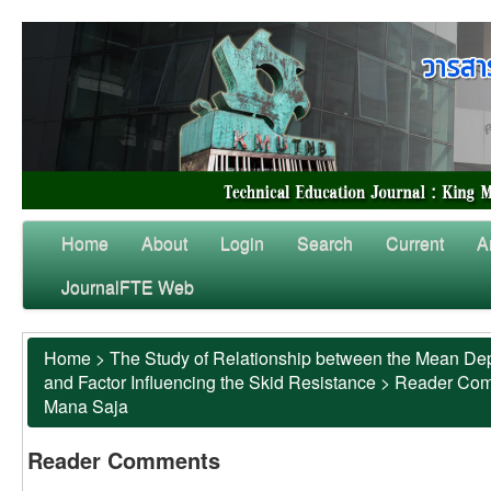
Home
About
Login
Search
Current
A
JournalFTE Web
Home
>
The Study of Relationship between the Mean Dep
and Factor Influencing the Skid Resistance
>
Reader Co
Mana Saja
Reader Comments