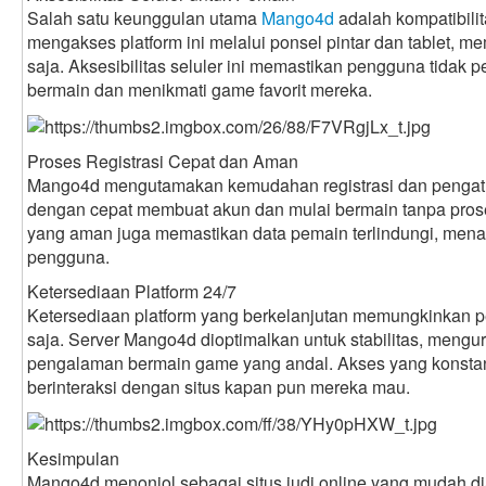
Salah satu keunggulan utama
Mango4d
adalah kompatibili
mengakses platform ini melalui ponsel pintar dan tablet,
saja. Aksesibilitas seluler ini memastikan pengguna tida
bermain dan menikmati game favorit mereka.
Proses Registrasi Cepat dan Aman
Mango4d mengutamakan kemudahan registrasi dan pengat
dengan cepat membuat akun dan mulai bermain tanpa prosed
yang aman juga memastikan data pemain terlindungi, men
pengguna.
Ketersediaan Platform 24/7
Ketersediaan platform yang berkelanjutan memungkinkan 
saja. Server Mango4d dioptimalkan untuk stabilitas, mengu
pengalaman bermain game yang andal. Akses yang konsta
berinteraksi dengan situs kapan pun mereka mau.
Kesimpulan
Mango4d menonjol sebagai situs judi online yang mudah 